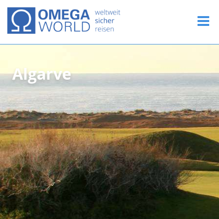
Algarve