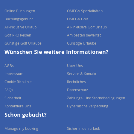
Online Buchungen
OMEGA Spezialitäten
Buchungsgebühr
OMEGA Golf
All-Inklusive Urlaub
All-Inklusive Golf Urlaub
Golf PRO Reisen
Am besten bewertet
Günstige Golf Urlaube
Günstige Urlaube
Wünschen Sie weitere Informationen?
AGBs
Über Uns
Impressum
Service & Kontakt
Cookie Richtlinie
Rechtliches
FAQs
Datenschutz
Sicherheit
Zahlungs- Und Stornobedingungen
Kontaktiere Uns
Dynamische Verpackung
Schon gebucht?
Manage my booking
Sicher in den urlaub