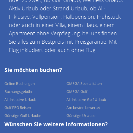
oder zu zweit; ob Golf Urlaub, Wellness Urlaub,
Aktiv Urlaub oder Strand Urlaub; ob All-
Inklusive, Vollpension, Halbpension, Frühstück
oder auch in einer Villa, einem Haus, einem
Apartment ohne Verpflegung; bei uns finden
Sie alles zum Bestpreis mit Preisgarantie. Mit
Flug inkludiert oder auch ohne Flug.
Sie möchten buchen?
Online Buchungen
OMEGA Spezialitäten
Buchungsgebühr
OMEGA Golf
All-Inklusive Urlaub
All-Inklusive Golf Urlaub
Golf PRO Reisen
Am besten bewertet
Günstige Golf Urlaube
Günstige Urlaube
Wünschen Sie weitere Informationen?