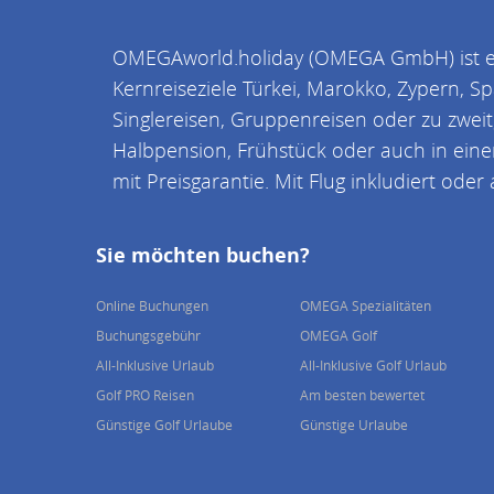
OMEGAworld.holiday (OMEGA GmbH) ist ein
Kernreiseziele Türkei, Marokko, Zypern, S
Singlereisen, Gruppenreisen oder zu zweit;
Halbpension, Frühstück oder auch in einer
mit Preisgarantie. Mit Flug inkludiert oder
Sie möchten buchen?
Online Buchungen
OMEGA Spezialitäten
Buchungsgebühr
OMEGA Golf
All-Inklusive Urlaub
All-Inklusive Golf Urlaub
Golf PRO Reisen
Am besten bewertet
Günstige Golf Urlaube
Günstige Urlaube