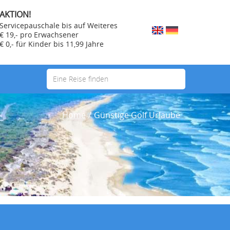
AKTION!
Servicepauschale bis auf Weiteres
€ 19,- pro Erwachsener
€ 0,- für Kinder bis 11,99 Jahre
Eine Reise finden
Home
/
Günstige Golf Urlaube