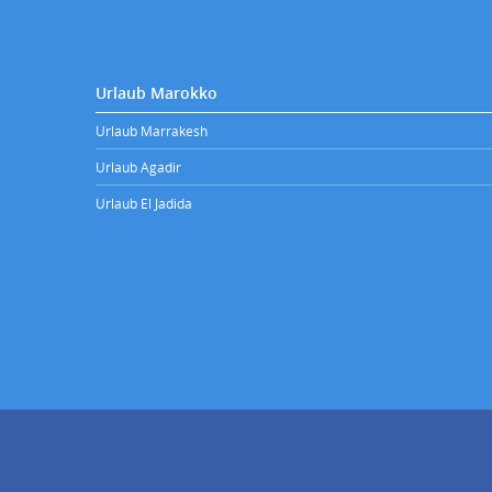
Urlaub Marokko
Urlaub Marrakesh
Urlaub Agadir
Urlaub El Jadida