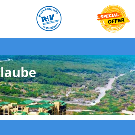
rlaube