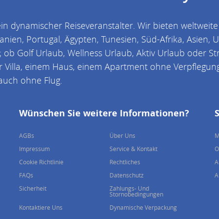
 dynamischer Reiseveranstalter. Wir bieten weltweite
panien, Portugal, Ägypten, Tunesien, Süd-Afrika, Asien,
 ob Golf Urlaub, Wellness Urlaub, Aktiv Urlaub oder Str
 Villa, einem Haus, einem Apartment ohne Verpflegung;
 auch ohne Flug.
Wünschen Sie weitere Informationen?
AGBs
Über Uns
M
Impressum
Service & Kontakt
O
Cookie Richtlinie
Rechtliches
A
FAQs
Datenschutz
A
Sicherheit
Zahlungs- Und
Stornobedingungen
Kontaktiere Uns
Dynamische Verpackung