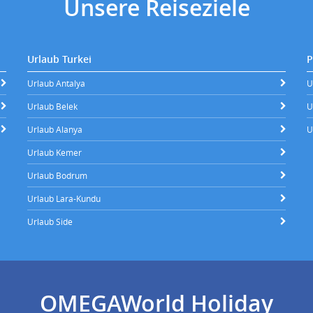
Unsere Reiseziele
Urlaub Turkei
P
Urlaub Antalya
U
Urlaub Belek
U
Urlaub Alanya
U
Urlaub Kemer
Urlaub Bodrum
Urlaub Lara-Kundu
Urlaub Side
OMEGAWorld Holiday