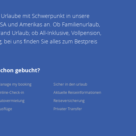
 Urlaube mit Schwerpunkt in unsere
 USA und Amerikas an. Ob Familienurlaub,
and Urlaub; ob All-Inklusive, Vollpension,
 bei uns finden Sie alles zum Bestpreis
Schon gebucht?
anage my booking
Sicher in den urlaub
nline-Check-in
Aktuelle Reiseinformationen
utovermietung
Reiseversicherung
usflüge
Privater Transfer