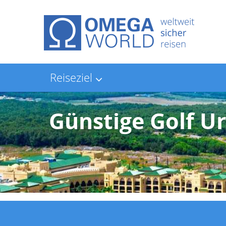
Reiseziel
Günstige Golf U