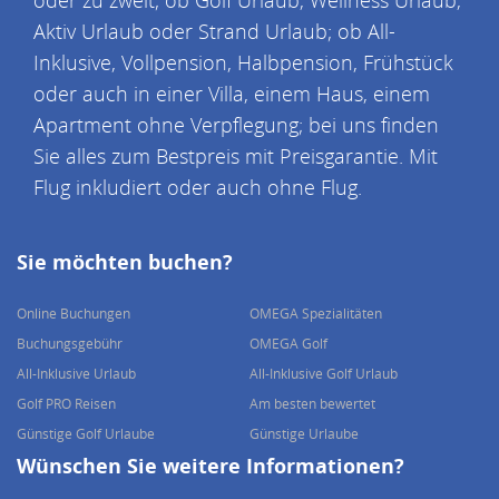
oder zu zweit; ob Golf Urlaub, Wellness Urlaub,
Aktiv Urlaub oder Strand Urlaub; ob All-
Inklusive, Vollpension, Halbpension, Frühstück
oder auch in einer Villa, einem Haus, einem
Apartment ohne Verpflegung; bei uns finden
Sie alles zum Bestpreis mit Preisgarantie. Mit
Flug inkludiert oder auch ohne Flug.
Sie möchten buchen?
Online Buchungen
OMEGA Spezialitäten
Buchungsgebühr
OMEGA Golf
All-Inklusive Urlaub
All-Inklusive Golf Urlaub
Golf PRO Reisen
Am besten bewertet
Günstige Golf Urlaube
Günstige Urlaube
Wünschen Sie weitere Informationen?