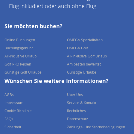
Flug inkludiert oder auch ohne Flug.
Sie möchten buchen?
Online Buchungen
OMEGA Spezialitäten
Buchungsgebühr
OMEGA Golf
All-Inklusive Urlaub
All-Inklusive Golf Urlaub
Golf PRO Reisen
Am besten bewertet
Günstige Golf Urlaube
Günstige Urlaube
Wünschen Sie weitere Informationen?
AGBs
Über Uns
Impressum
Service & Kontakt
Cookie Richtlinie
Rechtliches
FAQs
Datenschutz
Sicherheit
Zahlungs- Und Stornobedingungen