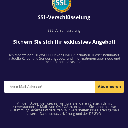
SSL-Verschlüsselung
SSL-Verschlüsselung
Sichern Sie sich Ihr exklusives Angebot!
Ich möchte den NEWSLETTER von OMEGA erhalten. Dieser beinhaltet
aktuelle Reise- und Sonderangebote und Informationen über neue und
bestehende Reiseziele.
Abonnieren
Mit dem Absenden dieses Formulars erklären Sie sich damit
einverstanden, E-Mails von OMEGA zu erhalten. Sie können diese
Zustimmung jederzeit widerrufen. Wir verarbeiten Ihre Daten gemäß
unserer Datenschutzerklärung und der DSGVO.