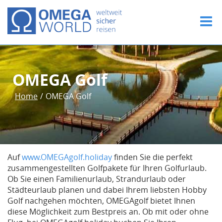
OMEGA Golf
Home
/
OMEGA Golf
Auf
www.OMEGAgolf.holiday
finden Sie die perfekt
zusammengestellten Golfpakete für Ihren Golfurlaub.
Ob Sie einen Familienurlaub, Strandurlaub oder
Städteurlaub planen und dabei Ihrem liebsten Hobby
Golf nachgehen möchten, OMEGAgolf bietet Ihnen
diese Möglichkeit zum Bestpreis an. Ob mit oder ohne