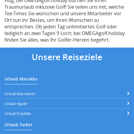
Flug, bei OMEGAgolf.holiday buchen Sie Ihren
Traumurlaub inklusive Golf! Sie teilen uns mit, welche
Tee-Times Sie wünschen und unsere Mitarbeiter vor
Ort tun ihr Bestes, um Ihren Wünschen zu
entsprechen. Ob jeden Tag unlimitiertes Golf oder
lediglich an zwei Tagen 9 Loch; bei OMEGAgolf.holiday
finden Sie alles, was Ihr Golfer-Herzen begehrt.
Unsere Reiseziele
Urlaub Marokko
Urlaub Marrakesh
Urlaub Agadir
Urlaub El Jadida
Urlaub Turkei