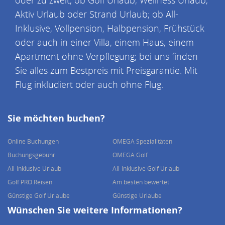
oder zu zweit; ob Golf Urlaub, Wellness Urlaub,
Aktiv Urlaub oder Strand Urlaub; ob All-
Inklusive, Vollpension, Halbpension, Frühstück
oder auch in einer Villa, einem Haus, einem
Apartment ohne Verpflegung; bei uns finden
Sie alles zum Bestpreis mit Preisgarantie. Mit
Flug inkludiert oder auch ohne Flug.
Sie möchten buchen?
Online Buchungen
OMEGA Spezialitäten
Buchungsgebühr
OMEGA Golf
All-Inklusive Urlaub
All-Inklusive Golf Urlaub
Golf PRO Reisen
Am besten bewertet
Günstige Golf Urlaube
Günstige Urlaube
Wünschen Sie weitere Informationen?