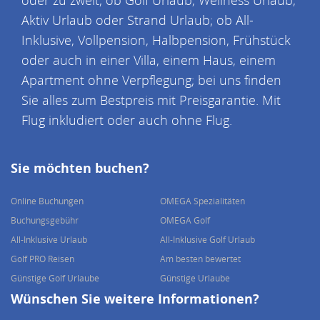
oder zu zweit; ob Golf Urlaub, Wellness Urlaub,
Aktiv Urlaub oder Strand Urlaub; ob All-
Inklusive, Vollpension, Halbpension, Frühstück
oder auch in einer Villa, einem Haus, einem
Apartment ohne Verpflegung; bei uns finden
Sie alles zum Bestpreis mit Preisgarantie. Mit
Flug inkludiert oder auch ohne Flug.
Sie möchten buchen?
Online Buchungen
OMEGA Spezialitäten
Buchungsgebühr
OMEGA Golf
All-Inklusive Urlaub
All-Inklusive Golf Urlaub
Golf PRO Reisen
Am besten bewertet
Günstige Golf Urlaube
Günstige Urlaube
Wünschen Sie weitere Informationen?